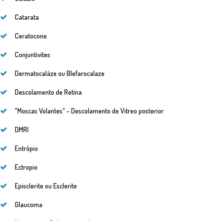
Catarata
Ceratocone
Conjuntivites
Dermatocaláze ou Blefarocalaze
Descolamento de Retina
"Moscas Volantes" - Descolamento de Vitreo posterior
DMRI
Entrópio
Ectropio
Episclerite ou Esclerite
Glaucoma