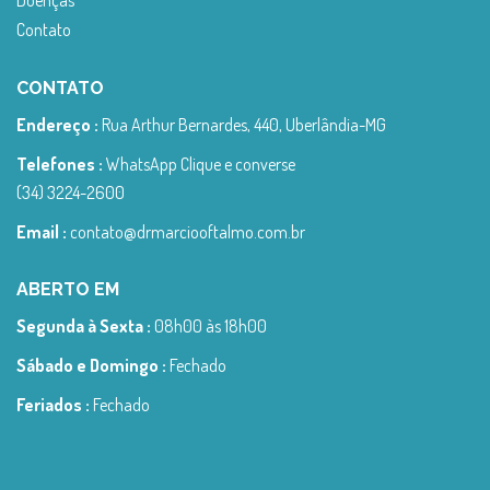
Doenças
Contato
CONTATO
Endereço :
Rua Arthur Bernardes, 440, Uberlândia-MG
Telefones :
WhatsApp Clique e converse
(34) 3224-2600
Email :
contato@drmarciooftalmo.com.br
ABERTO EM
Segunda à Sexta :
08h00 às 18h00
Sábado e Domingo :
Fechado
Feriados :
Fechado