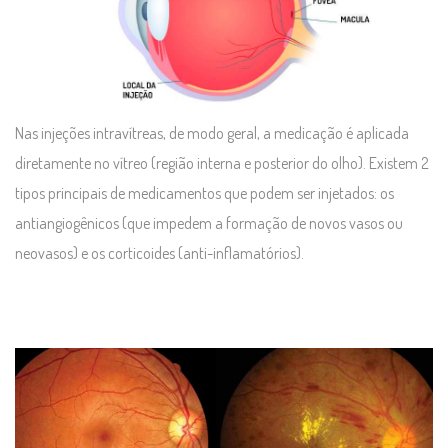
Nas injeções intravítreas, de modo geral, a medicação é aplicada
diretamente no vítreo (região interna e posterior do olho). Existem 2
tipos principais de medicamentos que podem ser injetados: os
antiangiogênicos (que impedem a formação de novos vasos ou
neovasos) e os corticoides (anti-inflamatórios).