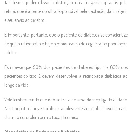
Tais lesões podem levar à distorção das imagens captadas pela
retina, que é a parte do olho responsável pela captação da imagem
e seu envio ao cérebro.
É importante, portanto, que o paciente de diabetes se conscientize
de que a retinopatia é hoje a maior causa de cegueira na população
adulta.
Estima-se que 90% dos pacientes de diabetes tipo 1 e 60% dos
pacientes do tipo 2 devem desenvolver a retinopatia diabética ao
longo da vida.
Vale lembrar ainda que não se trata de uma doença ligada à idade.
A retinopatia atinge também adolescentes e adultos jovens, caso
eles não controlem bem a taxa glicêmica.
Diagnóstico da Retinopatia Diabética