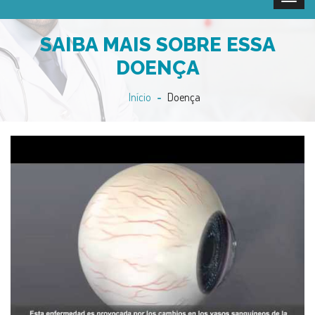
SAIBA MAIS SOBRE ESSA
DOENÇA
Início
Doença