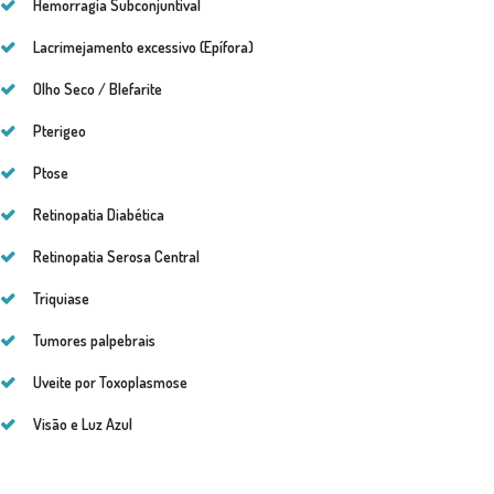
Hemorragia Subconjuntival
Lacrimejamento excessivo (Epífora)
Olho Seco / Blefarite
Pterigeo
Ptose
Retinopatia Diabética
Retinopatia Serosa Central
Triquiase
Tumores palpebrais
Uveite por Toxoplasmose
Visão e Luz Azul